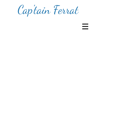
Cap'tain Ferrat