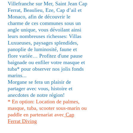
Villefranche sur Mer, Saint Jean Cap
Ferrat, Beaulieu, Eze, Cap d’ail et
Monaco, afin de découvrir le
charme de ces communes sous un
angle unique, vous dévoilant ainsi
leurs nombreuses richesses: Villas
Luxueuses, paysages splendides,
panoplie de luminosité, faune et
flore variée… P
rofitez d'une pause
baignade ou enfiler votre masque et
tuba* pour observer nos jolis fonds
marins...
Morgane se fera un plaisir de
partager avec vous, histoire et
anecdotes de notre région!
* En option: Location de palmes,
masque, tuba, scooter sous-marin ou
paddle en partenariat avec
Cap
Ferrat Diving