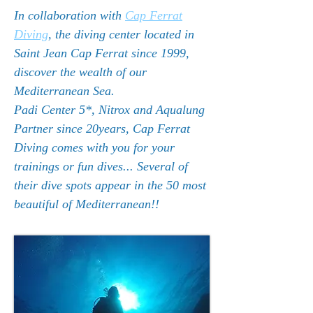
In collaboration with
Cap Ferrat
Diving
, the diving center located in
Saint Jean Cap Ferrat since 1999,
discover the wealth of our
Mediterranean Sea.
Padi Center 5*, Nitrox and Aqualung
Partner since 20years, Cap Ferrat
Diving comes with you for your
trainings or fun dives... Several of
their dive spots appear in the 50 most
beautiful of Mediterranean!!