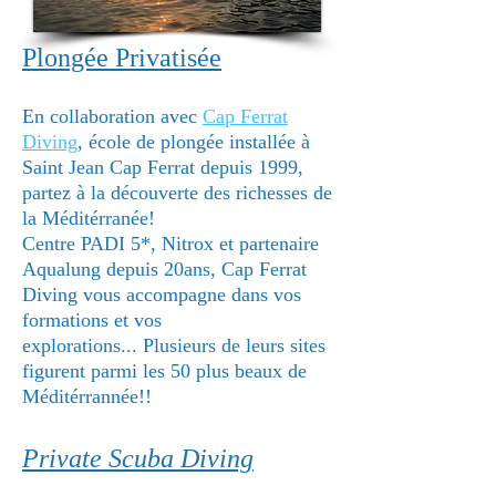
Plongée Privatisée
En collaboration avec
Cap Ferrat
Diving
, école de plongée installée à
Saint Jean Cap Ferrat depuis 1999,
partez à la découverte des richesses de
la Méditérranée!
Centre PADI 5*, Nitrox et partenaire
Aqualung depuis 20ans, Cap Ferrat
Diving vous accompagne dans vos
formations et vos
explorations... Plusieurs de leurs sites
figurent parmi les 50 plus beaux de
Méditérrannée!!
Private Scuba Diving