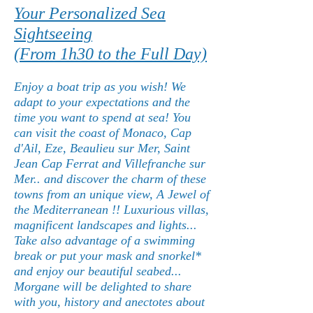
Your Personalized Sea
Sightseeing
(From 1h30 to the Full Day)
Enjoy a boat trip as you wish! We
adapt to your expectations and the
time you want to spend at sea! You
can visit the coast of Monaco, Cap
d'Ail, Eze, Beaulieu sur Mer, Saint
Jean Cap Ferrat and Villefranche sur
Mer.. and discover the charm of these
towns from an unique view, A Jewel of
the Mediterranean !! Luxurious villas,
magnificent landscapes and lights...
Take also advantage of a swimming
break or put your mask and snorkel*
and enjoy our beautiful seabed...
Morgane will be delighted to share
with you, history and anectotes about