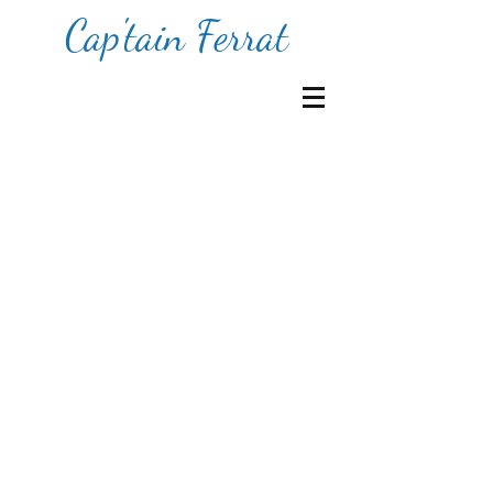
Cap'tain Ferrat